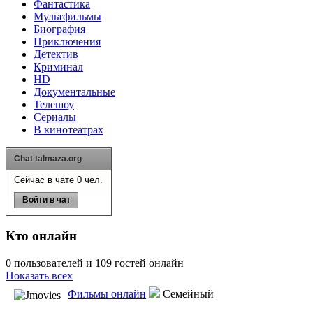
Фантастика
Мультфильмы
Биография
Приключения
Детектив
Криминал
HD
Документальные
Телешоу
Сериалы
В кинотеатрах
Chat talmaza.org
Сейчас в чате 0 чел.
Войти в чат
Кто онлайн
0 пользователей и 109 гостей онлайн
Показать всех
Фильмы онлайн
Семейный