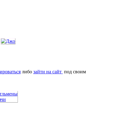
ироваться
либо
зайти на сайт
под своим