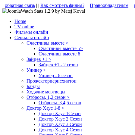
|
обратная связь
| |
Как смотреть фильм?
| |
Правообладателям
| |
Home
TV online
Фильмы онлайн
Сериалы онлайн
Счастливы вместе >
Счастливы вместе 5>
Счастливы вместе 6
Зайцев +1 >
Зайцев +1 - 2 сезон
Универ >
Универ - 6 сезон
Прожекторперисхилтон
Банды
Ходячие мертвецы
Отбросы, 1,2 сезон >
Отбросы, 3,4,5 сезон
Доктор Хаус 1-8 >
Доктор Хаус 1Сезон
Доктор Хаус 2 Сезон
Доктор Хаус 3 Сезон
Доктор Хаус 4 Сезон