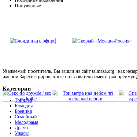
Последние добавления
Популярные
Уважаемый посетитель, Вы зашли на сайт talmaza.org, как не
именем.Зарегистрированные пользователи имеют ряд преимущ
Категории
Триллер
Комедия
Боевики
Семейный
Мелодрама
Драма
Ужасы