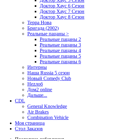
Доктор Хаус 5 Сезон
Доктор Хаус 6 Сезон
Доктор Хаус 7 Сезон
Доктор Хаус 8 Сезон
Терра Нова
Бригада (2002)
Реальные пацаны >
Реальные пацаны 2
Реальные пацаны 3
Реальные пацаны 4
Реальные пацаны 5
Реальные пацаны 6
Интерны
Наша Russia 5 сезон
Новый Comedy Club
Неzлоб
Дом2 online
Дальше...
CDL
General Knowledge
Air Brakes
Combination Vehicle
Моя страница
Стол Заказов