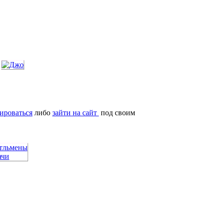
ироваться
либо
зайти на сайт
под своим