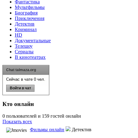
Фантастика
Мультфильмы
Биография
Приключения
Детектив
Криминал
HD
Документальные
Телешоу
Сериалы
В кинотеатрах
Chat talmaza.org
Сейчас в чате 0 чел.
Войти в чат
Кто онлайн
0 пользователей и 159 гостей онлайн
Показать всех
Фильмы онлайн
Детектив