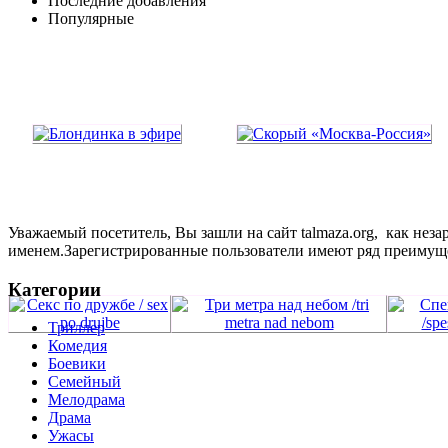
Последние добавления
Популярные
Уважаемый посетитель, Вы зашли на сайт talmaza.org, как не
именем.Зарегистрированные пользователи имеют ряд преимущ
Категории
Триллер
Комедия
Боевики
Семейный
Мелодрама
Драма
Ужасы