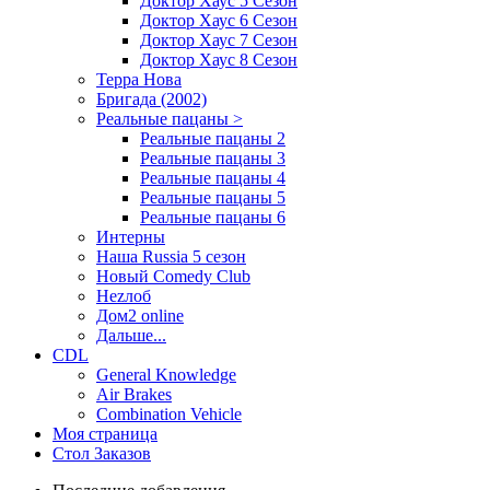
Доктор Хаус 5 Сезон
Доктор Хаус 6 Сезон
Доктор Хаус 7 Сезон
Доктор Хаус 8 Сезон
Терра Нова
Бригада (2002)
Реальные пацаны >
Реальные пацаны 2
Реальные пацаны 3
Реальные пацаны 4
Реальные пацаны 5
Реальные пацаны 6
Интерны
Наша Russia 5 сезон
Новый Comedy Club
Неzлоб
Дом2 online
Дальше...
CDL
General Knowledge
Air Brakes
Combination Vehicle
Моя страница
Стол Заказов