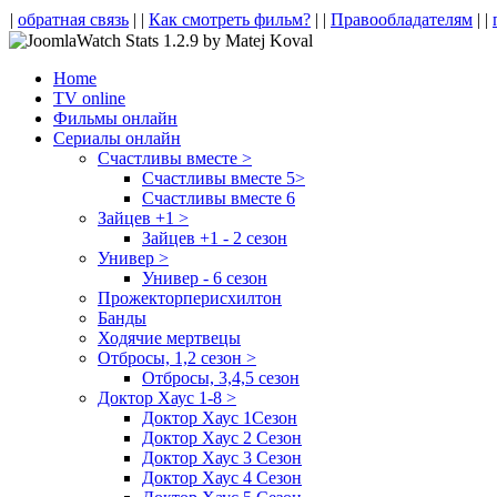
|
обратная связь
| |
Как смотреть фильм?
| |
Правообладателям
| |
Home
TV online
Фильмы онлайн
Сериалы онлайн
Счастливы вместе >
Счастливы вместе 5>
Счастливы вместе 6
Зайцев +1 >
Зайцев +1 - 2 сезон
Универ >
Универ - 6 сезон
Прожекторперисхилтон
Банды
Ходячие мертвецы
Отбросы, 1,2 сезон >
Отбросы, 3,4,5 сезон
Доктор Хаус 1-8 >
Доктор Хаус 1Сезон
Доктор Хаус 2 Сезон
Доктор Хаус 3 Сезон
Доктор Хаус 4 Сезон