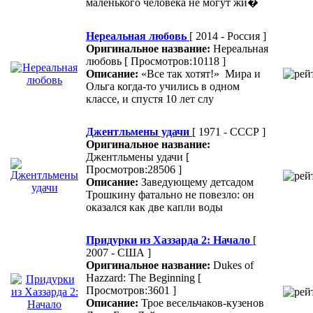
маленького человека не могут жи�
Нереальная любовь
[ 2014 - Россия ]
Оригинальное название:
Нереальная
любовь
[ Просмотров:10118 ]
Описание:
«Все так хотят!» Мира и
Ольга когда-то учились в одном
классе, и спустя 10 лет слу
Джентльмены удачи
[ 1971 - СССР ]
Оригинальное название:
Джентльмены удачи
[
Просмотров:28506 ]
Описание:
Заведующему детсадом
Трошкину фатально не повезло: он
оказался как две капли воды
Придурки из Хаззарда 2: Начало
[
2007 - США ]
Оригинальное название:
Dukes of
Hazzard: The Beginning
[
Просмотров:3601 ]
Описание:
Трое весельчаков-кузенов