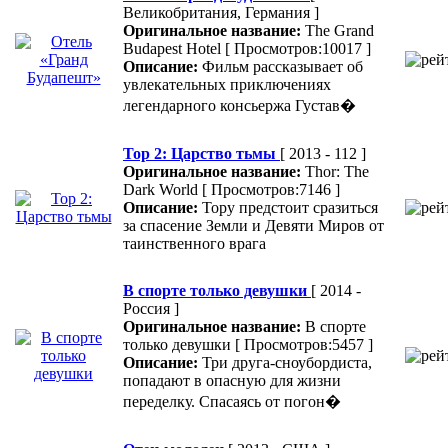
Великобритания, Германия ]
Оригинальное название:
The Grand
Budapest Hotel
[ Просмотров:10017 ]
Описание:
Фильм рассказывает об
увлекательных приключениях
легендарного консьержа Густав�
Тор 2: Царство тьмы
[ 2013 - 112 ]
Оригинальное название:
Thor: The
Dark World
[ Просмотров:7146 ]
Описание:
Тору предстоит сразиться
за спасение Земли и Девяти Миров от
таинственного врага
В спорте только девушки
[ 2014 -
Россия ]
Оригинальное название:
В спорте
только девушки
[ Просмотров:5457 ]
Описание:
Три друга-сноубордиста,
попадают в опасную для жизни
переделку. Спасаясь от погон�