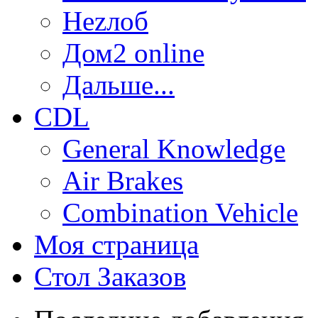
Неzлоб
Дом2 online
Дальше...
CDL
General Knowledge
Air Brakes
Combination Vehicle
Моя страница
Стол Заказов