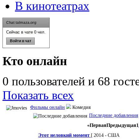
В кинотеатрах
Chat talmaza.org
Сейчас в чате 0 чел.
Войти в чат
Кто онлайн
0 пользователей и 68 гост
Показать всех
Фильмы онлайн
Комедия
Последние добавления
«
Первая
Предыдущая
1
Этот неловкий момент
[ 2014 - США