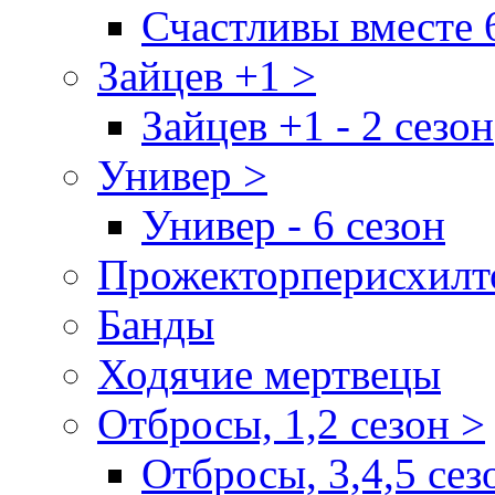
Счастливы вместе 
Зайцев +1 >
Зайцев +1 - 2 сезон
Универ >
Универ - 6 сезон
Прожекторперисхилт
Банды
Ходячие мертвецы
Отбросы, 1,2 сезон >
Отбросы, 3,4,5 сез