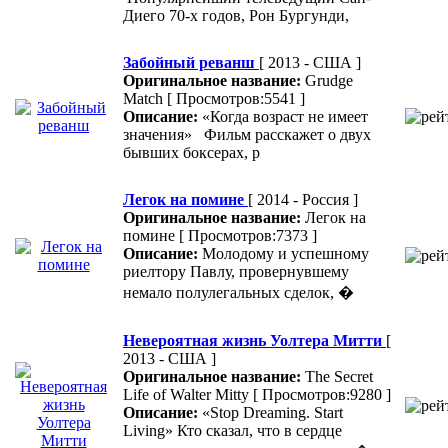
Диего 70-х годов, Рон Бургунди,
Забойный реванш
[ 2013 - США ]
Оригинальное название:
Grudge
Match
[ Просмотров:5541 ]
Описание:
«Когда возраст не имеет
значения» Фильм расскажет о двух
бывших боксерах, р
Легок на помине
[ 2014 - Россия ]
Оригинальное название:
Легок на
помине
[ Просмотров:7373 ]
Описание:
Молодому и успешному
риелтору Павлу, провернувшему
немало полулегальных сделок, �
Невероятная жизнь Уолтера Митти
[
2013 - США ]
Оригинальное название:
The Secret
Life of Walter Mitty
[ Просмотров:9280 ]
Описание:
«Stop Dreaming. Start
Living» Кто сказал, что в сердце