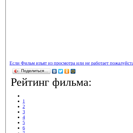
Если Фильм изъят из просмотра или не работает пожалуйст
Поделиться…
Рейтинг фильма:
1
2
3
4
5
6