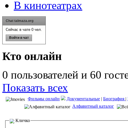
В кинотеатрах
Chat talmaza.org
Сейчас в чате 0 чел.
Войти в чат
Кто онлайн
0 пользователей и 60 гост
Показать всех
Фильмы онлайн
Документальные
|
Биография
|
Алфавитный каталог
Кличко