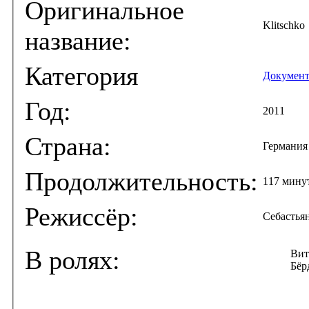
Оригинальное
Klitschko
название:
Категория
Документ
Год:
2011
Страна:
Германия
Продолжительность:
117 мину
Режиссёр:
Себастья
В ролях:
Вит
Бёр