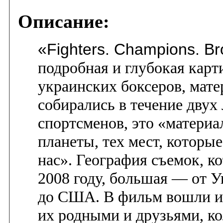
Описание:
«Fighters. Champions. Br
подробная и глубокая карт
украинских боксеров, мате
собирались в течение двух 
спортсменов, это «материа
планеты, тех мест, которы
нас». География съемок, к
2008 году, большая — от У
до США. В фильм вошли ин
их родными и друзьями, к