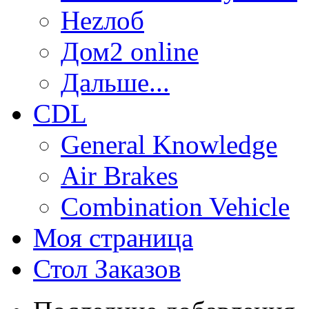
Неzлоб
Дом2 online
Дальше...
CDL
General Knowledge
Air Brakes
Combination Vehicle
Моя страница
Стол Заказов