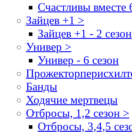
Счастливы вместе 
Зайцев +1 >
Зайцев +1 - 2 сезон
Универ >
Универ - 6 сезон
Прожекторперисхилт
Банды
Ходячие мертвецы
Отбросы, 1,2 сезон >
Отбросы, 3,4,5 сез