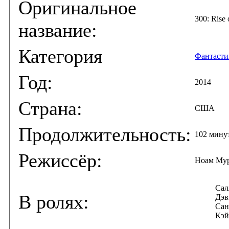
Оригинальное
300: Rise 
название:
Категория
Фантаст
Год:
2014
Страна:
США
Продолжительность:
102 мину
Режиссёр:
Ноам Му
Сал
В ролях:
Дэв
Сан
Кэй