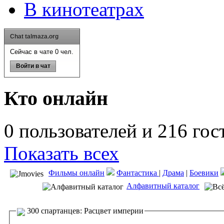
В кинотеатрах
Chat talmaza.org
Сейчас в чате 0 чел.
Войти в чат
Кто онлайн
0 пользователей и 216 гос
Показать всех
Фильмы онлайн
Фантастика
|
Драма
|
Боевики
Алфавитный каталог
300 спартанцев: Расцвет империи