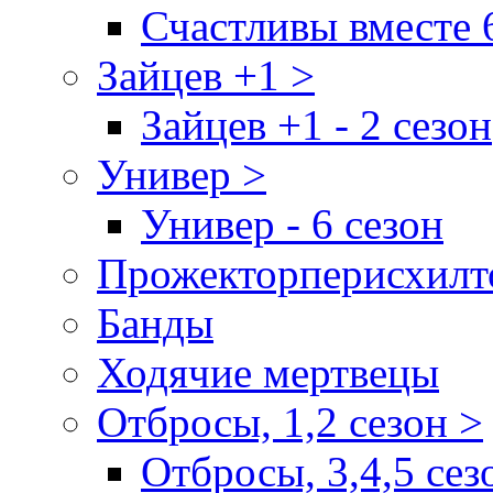
Счастливы вместе 
Зайцев +1 >
Зайцев +1 - 2 сезон
Универ >
Универ - 6 сезон
Прожекторперисхилт
Банды
Ходячие мертвецы
Отбросы, 1,2 сезон >
Отбросы, 3,4,5 сез