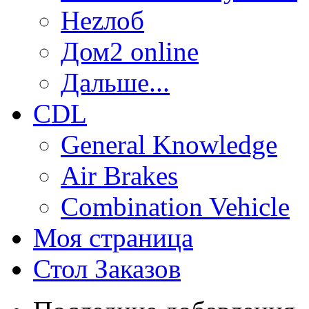
Неzлоб
Дом2 online
Дальше...
CDL
General Knowledge
Air Brakes
Combination Vehicle
Моя страница
Стол Заказов