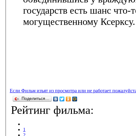
государств есть шанс что-
могущественному Ксерксу.
Если Фильм изъят из просмотра или не работает пожалуйст
Поделиться…
Рейтинг фильма:
1
2