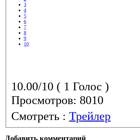
3
4
5
6
7
8
9
10
10.00/10 ( 1 Голос )
Просмотров:
8010
Смотреть :
Трейлер
Добавить комментарий