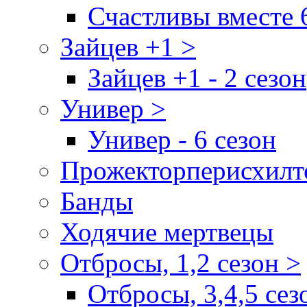
Счастливы вместе 
Зайцев +1 >
Зайцев +1 - 2 сезон
Универ >
Универ - 6 сезон
Прожекторперисхилт
Банды
Ходячие мертвецы
Отбросы, 1,2 сезон >
Отбросы, 3,4,5 сез