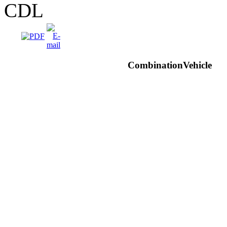
CDL
CombinationVehicle