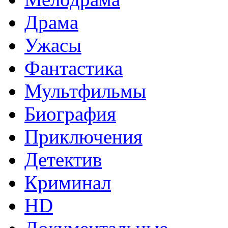
Драма
Ужасы
Фантастика
Мультфильмы
Биография
Приключения
Детектив
Криминал
HD