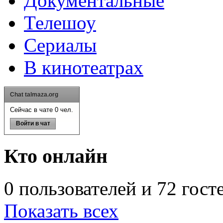
Документальные
Телешоу
Сериалы
В кинотеатрах
Chat talmaza.org
Сейчас в чате 0 чел.
Войти в чат
Кто онлайн
0 пользователей и 72 гост
Показать всех