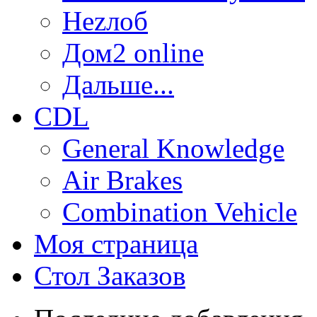
Неzлоб
Дом2 online
Дальше...
CDL
General Knowledge
Air Brakes
Combination Vehicle
Моя страница
Стол Заказов