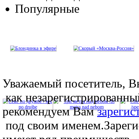
Популярные
Уважаемый посетитель, Вы
как незарегистрированны
рекомендуем Вам
зарегис
под своим именем.Зареги