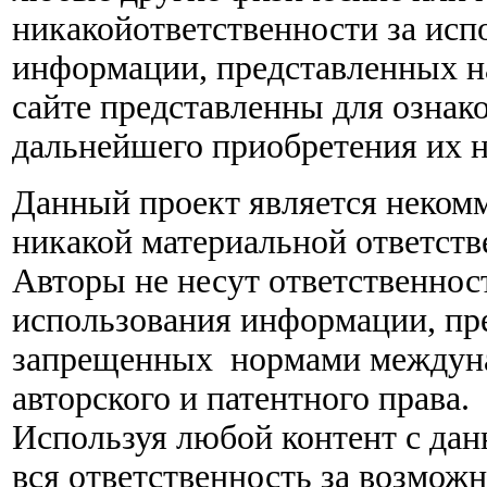
никакойответственности за исп
информации, представленных на
сайте представленны для ознак
дальнейшего приобретения их н
Данный проект является некомм
никакой материальной ответств
Авторы не несут ответственнос
использования информации, пре
запрещенных нормами междунар
авторского и патентного права.
Используя любой контент с данн
вся ответственность за возмож