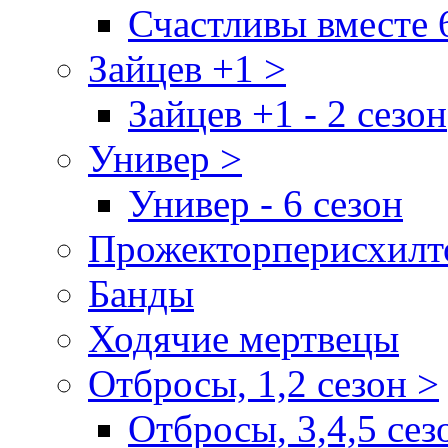
Счастливы вместе 
Зайцев +1 >
Зайцев +1 - 2 сезон
Универ >
Универ - 6 сезон
Прожекторперисхилт
Банды
Ходячие мертвецы
Отбросы, 1,2 сезон >
Отбросы, 3,4,5 сез