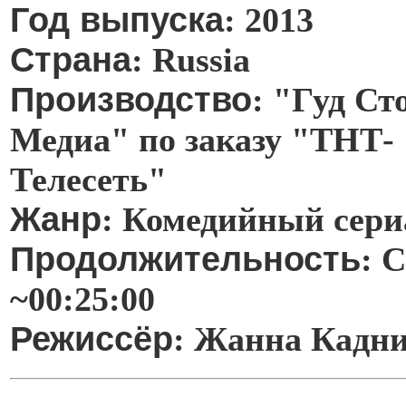
Год выпуска
: 2013
Страна
: Russia
Производство
: "Гуд Ст
Медиа" по заказу "ТНТ-
Телесеть"
Жанр
: Комедийный сери
Продолжительность
: 
~00:25:00
Режиссёр
: Жанна Кадн