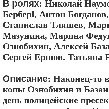
В ролях
: Николай Наумо
Берберl, Антон Богданов
Станислав Тляшев, Мар
Мазунина, Марина Феду
Ознобихин, Алексей База
Сергей Ершов, Татьяна 
Описание
: Наконец-то 
копы Ознобихин и Базан
день полицейские пресе