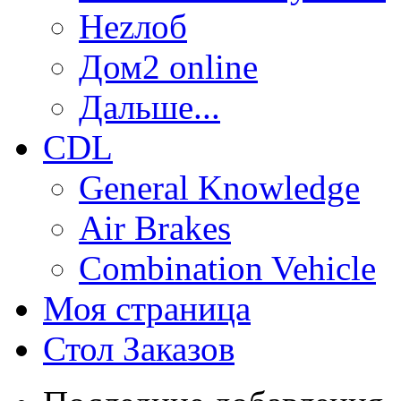
Неzлоб
Дом2 online
Дальше...
CDL
General Knowledge
Air Brakes
Combination Vehicle
Моя страница
Стол Заказов