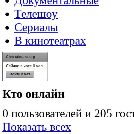
Документальные
Телешоу
Сериалы
В кинотеатрах
Chat talmaza.org
Сейчас в чате 0 чел.
Войти в чат
Кто онлайн
0 пользователей и 205 гос
Показать всех