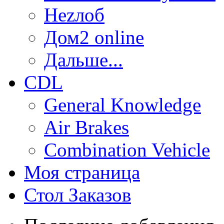
Неzлоб
Дом2 online
Дальше...
CDL
General Knowledge
Air Brakes
Combination Vehicle
Моя страница
Стол Заказов