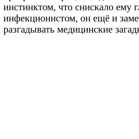
инстинктом, что снискало ему 
инфекционистом, он ещё и заме
разгадывать медицинские загад