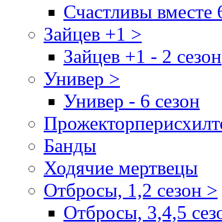
Счастливы вместе 
Зайцев +1 >
Зайцев +1 - 2 сезон
Универ >
Универ - 6 сезон
Прожекторперисхилт
Банды
Ходячие мертвецы
Отбросы, 1,2 сезон >
Отбросы, 3,4,5 сез