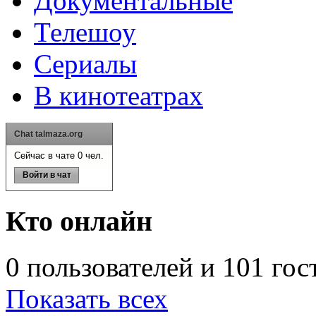
Документальные
Телешоу
Сериалы
В кинотеатрах
Chat talmaza.org
Сейчас в чате 0 чел.
Войти в чат
Кто онлайн
0 пользователей и 101 гос
Показать всех