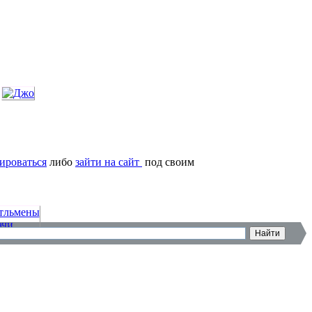
ироваться
либо
зайти на сайт
под своим