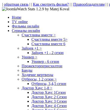
|
обратная связь
| |
Как смотреть фильм?
| |
Правообладателям
| |
Home
TV online
Фильмы онлайн
Сериалы онлайн
Счастливы вместе >
Счастливы вместе 5>
Счастливы вместе 6
Зайцев +1 >
Зайцев +1 - 2 сезон
Универ >
Универ - 6 сезон
Прожекторперисхилтон
Банды
Ходячие мертвецы
Отбросы, 1,2 сезон >
Отбросы, 3,4,5 сезон
Доктор Хаус 1-8 >
Доктор Хаус 1Сезон
Доктор Хаус 2 Сезон
Доктор Хаус 3 Сезон
Доктор Хаус 4 Сезон