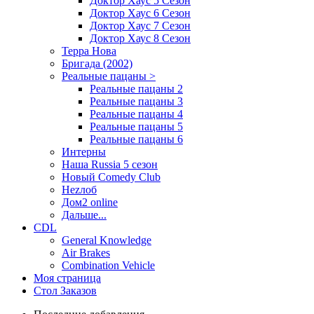
Доктор Хаус 5 Сезон
Доктор Хаус 6 Сезон
Доктор Хаус 7 Сезон
Доктор Хаус 8 Сезон
Терра Нова
Бригада (2002)
Реальные пацаны >
Реальные пацаны 2
Реальные пацаны 3
Реальные пацаны 4
Реальные пацаны 5
Реальные пацаны 6
Интерны
Наша Russia 5 сезон
Новый Comedy Club
Неzлоб
Дом2 online
Дальше...
CDL
General Knowledge
Air Brakes
Combination Vehicle
Моя страница
Стол Заказов