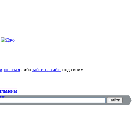
ироваться
либо
зайти на сайт
под своим