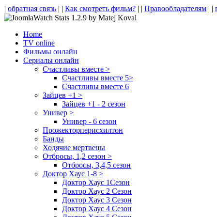
|
обратная связь
| |
Как смотреть фильм?
| |
Правообладателям
| |
Home
TV online
Фильмы онлайн
Сериалы онлайн
Счастливы вместе >
Счастливы вместе 5>
Счастливы вместе 6
Зайцев +1 >
Зайцев +1 - 2 сезон
Универ >
Универ - 6 сезон
Прожекторперисхилтон
Банды
Ходячие мертвецы
Отбросы, 1,2 сезон >
Отбросы, 3,4,5 сезон
Доктор Хаус 1-8 >
Доктор Хаус 1Сезон
Доктор Хаус 2 Сезон
Доктор Хаус 3 Сезон
Доктор Хаус 4 Сезон