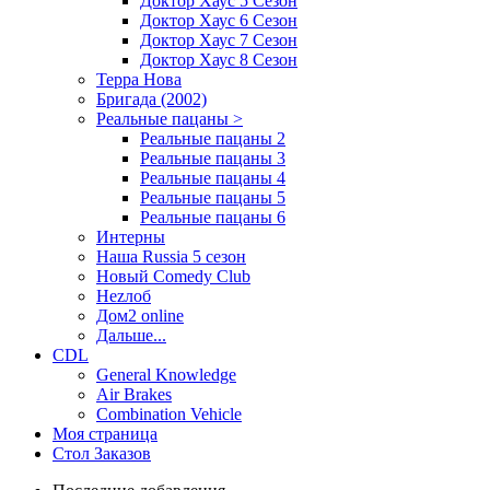
Доктор Хаус 5 Сезон
Доктор Хаус 6 Сезон
Доктор Хаус 7 Сезон
Доктор Хаус 8 Сезон
Терра Нова
Бригада (2002)
Реальные пацаны >
Реальные пацаны 2
Реальные пацаны 3
Реальные пацаны 4
Реальные пацаны 5
Реальные пацаны 6
Интерны
Наша Russia 5 сезон
Новый Comedy Club
Неzлоб
Дом2 online
Дальше...
CDL
General Knowledge
Air Brakes
Combination Vehicle
Моя страница
Стол Заказов